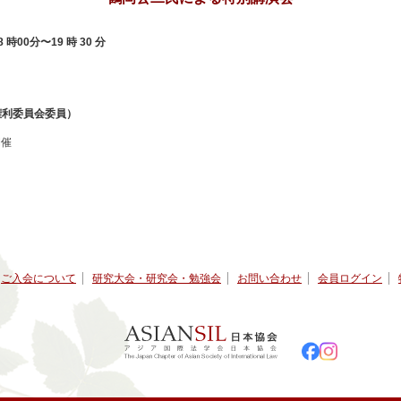
 時00分〜19 時 30 分
権利委員会委員）
開催
ご入会について
研究大会・研究会・勉強会
お問い合わせ
会員ログイン