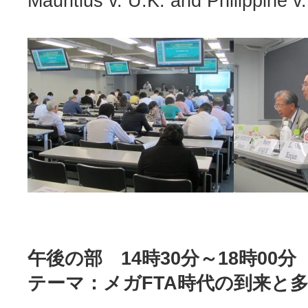
Mauritius v. U.K. and Philippine v
午後の部 14時30分～18時00分
テーマ：メガFTA時代の到来と