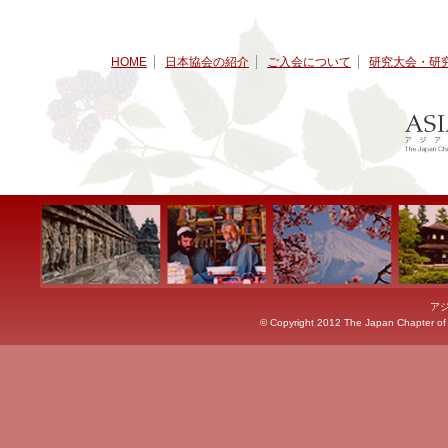
HOME
日本協会の紹介
ご入会について
研究大会・研
ア
© Copyright 2012 The Japan Chapter of th