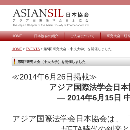
HOME
日本協会の紹介
ご入会について
研究大会・研
HOME
>
EVENTS
> 第5回研究大会（中央大学）を開催しました
第5回研究大会（中央大学）を開催しました
≪2014年6月26日掲載≫
アジア国際法学会日
― 2014年6月15
アジア国際法学会日本協会は、「Maritime
ガFTA時代の到来