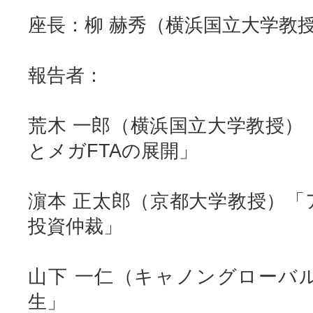
座長：柳 赫秀（横浜国立大学教
報告者：
荒木 一郎（横浜国立大学教授
とメガFTAの展開」
濵本 正太郎（京都大学教授）「
投資仲裁」
山下 一仁（キャノングローバ
生」