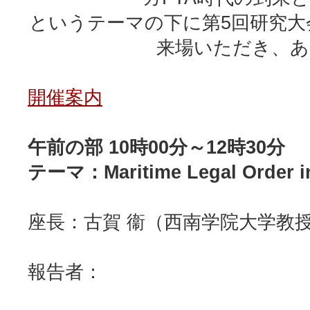
というテーマの下に第5回研究
来場いただき、
開催案内
午前の部 10時00分～12時30分
テーマ：Maritime Legal Order in
座長：古賀 衞（西南学院大学教
報告者：