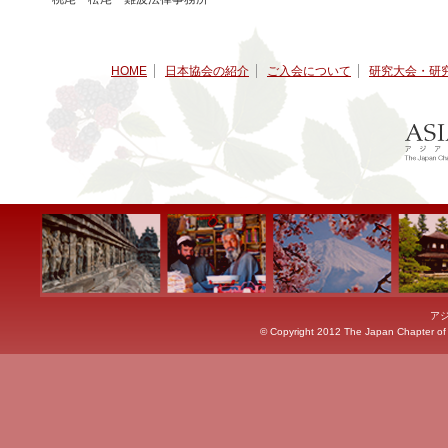
HOME
日本協会の紹介
ご入会について
研究大会・研
ア
© Copyright 2012 The Japan Chapter of th