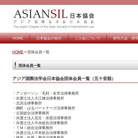
HOME
日本協会の紹介
ご入会について
研究大会・研
HOME
> 団体会員一覧
団体会員一覧
アジア国際法学会日本協会団体会員一覧（五十音順）
・アンダーソン・毛利・友常法律事務所
・弁護士法人大江橋法律事務所
・北浜法律事務所
・麹町・はるパートナーズ法律事務所
・古賀総合法律事務所
・弁護士法人瓜生・糸賀法律事務所
・弁護士法人中央総合法律事務所
・ＴＭＩ総合法律事務所
・弁護士法人中本総合法律事務所
・桃尾・松尾・難波法律事務所